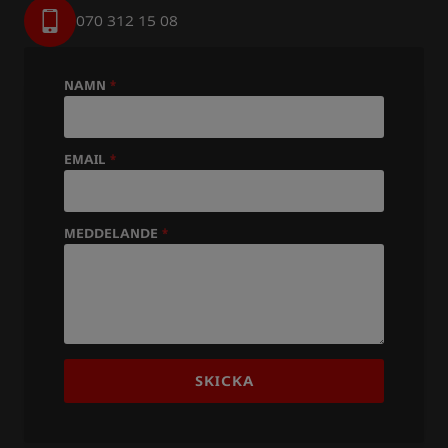
070 312 15 08
NAMN
*
EMAIL
*
MEDDELANDE
*
SKICKA