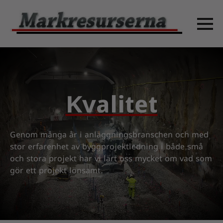
Kvalitet
Genom många år i anläggningsbranschen och med
stor erfarenhet av byggprojektledning i både små
och stora projekt har vi lärt oss mycket om vad som
gör ett projekt lönsamt.